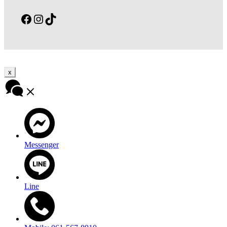
Facebook
Instagram
TikTok
x
Messenger
Line