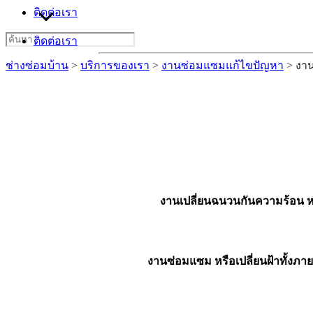
ติดต่อเรา
Search
ติดต่อเรา
for:
ช่างซ่อมบ้าน
>
บริการของเรา
>
งานซ่อมแซมแก้ไขปัญหา
>
งา
งานเปลี่ยนฉนวนกันความร้อน หรื
งานซ่อมแซม หรือเปลี่ยนฝ้าทั้ง