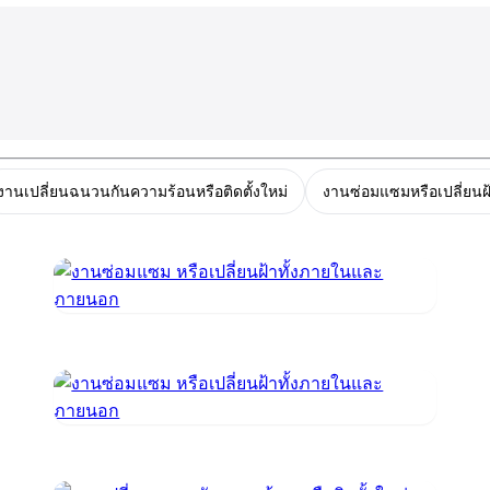
งานเปลี่ยนฉนวนกันความร้อนหรือติดตั้งใหม่
งานซ่อมแซมหรือเปลี่ยน