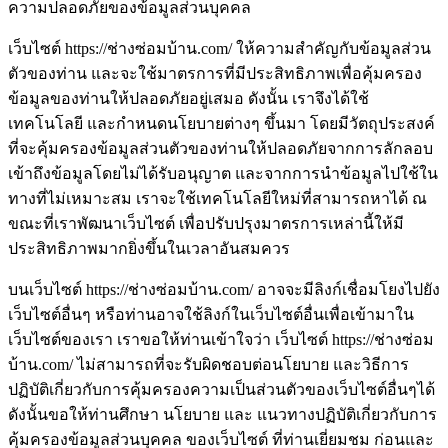
ความปลอดภัยของข้อมูลส่วนบุคคล
เว็บไซต์ https://ช่างซ่อมบ้าน.com/ ให้ความสำคัญกับข้อมูลส่วน
ตัวของท่าน และจะใช้มาตรการที่มีประสิทธิภาพเพื่อคุ้มครอง
ข้อมูลของท่านให้ปลอดภัยอยู่เสมอ ดังนั้น เราจึงได้ใช้
เทคโนโลยี และกำหนดนโยบายต่างๆ ขึ้นมา โดยมีวัตถุประสงค์
ที่จะคุ้มครองข้อมูลส่วนตัวของท่านให้ปลอดภัยจากการลักลอบ
เข้าถึงข้อมูลโดยไม่ได้รับอนุญาต และจากการนำข้อมูลไปใช้ใน
ทางที่ไม่เหมาะสม เราจะใช้เทคโนโลยีใหม่ที่สามารถหาได้ ณ
ขณะที่เราพัฒนาเว็บไซต์ เพื่อปรับปรุงมาตรการเหล่านี้ให้มี
ประสิทธิภาพมากยิ่งขึ้นในเวลาอันสมควร
บนเว็บไซต์ https://ช่างซ่อมบ้าน.com/ อาจจะมีลิงก์เชื่อมโยงไปยัง
เว็บไซต์อื่นๆ หรือท่านอาจใช้ลิงก์ในเว็บไซต์อื่นเพื่อเข้ามาใน
เว็บไซต์ของเรา เราขอให้ท่านเข้าใจว่า เว็บไซต์ https://ช่างซ่อม
บ้าน.com/ ไม่สามารถที่จะรับผิดชอบต่อนโยบาย และวิธีการ
ปฏิบัติเกี่ยวกับการคุ้มครองความเป็นส่วนตัวของเว็บไซต์อื่นๆได้
ดังนั้นขอให้ท่านศึกษา นโยบาย และ แนวทางปฏิบัติเกี่ยวกับการ
คุ้มครองข้อมูลส่วนบุคคล ของเว็บไซต์ ที่ท่านเยี่ยมชม ก่อนและ