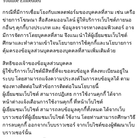
Youtube Embedded
กรณีที่มีการเชื่อมโยงกับแพลตฟอร์มของบุคคลที่สาม เช่น เครือ
ข่ายการโฆษณา สื่อสังคมออนไลน์ ผู้ให้บริการเว็บไซต์ภายนอ
กอื่นๆ คุกกี้บางประเภท และ ข้อมูลจราจรทางคอมพิวเตอร์ อาจ
มีการจัดการโดยบุคคลที่สาม จึงแนะนำให้ผู้เยี่ยมชมเว็บไซต์
ศึกษาและทำความเข้าใจนโยบายการใช้คุกกี้และนโยบายการ
คุ้มครองข้อมูลส่วนบุคคลของบุคคลที่สามเพิ่มเติมด้วย
สิทธิของเจ้าของข้อมูลส่วนบุคคล
ผู้ใช้บริการเว็บไซต์มีสิทธิ์ที่จะขอลบข้อมูล ที่ลงทะเบียนอยู่ใน
ระบบ โดยสามารถแจ้งความประสงค์ในการลบข้อมูลได้ ตาม
ช่องทางติดต่อในหัวข้อการติดต่อในนโยบายนี้
ผู้เยี่ยมชมเว็บไซต์ สามารถปฎิเสธ การใช้งานคุกกี้ ได้จาก
หน้าต่างแจ้งเตือนการใช้งานคุกกี้ ที่หน้าเว็บไซต์
ผู้เยี่ยมชมเว็บไซต์ สามารถลบข้อมูลคุกกี้ทั้งหมด ได้จากเว็บ
บราวเซอร์ที่ผู้เยี่ยมชมเว็บไซต์ ใช้งาน โดยท่านสามารถศึกษาวิธี
การลบคุกกี้ ออกจากเว็บบราวเซอร์ จากเว็บไซต์ของผู้พัฒนาเว็บ
บราวเซอร์นั้น