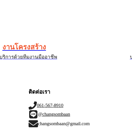
งานโครงสร้าง
บริการด้วยทีมงานมืออาชีพ
ติดต่อเรา
061-567-8910
@changsombaan
changsombaan@gmail.com