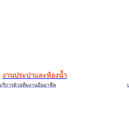
งานประปาและห้องน้ำ
บริการด้วยทีมงานมืออาชีพ