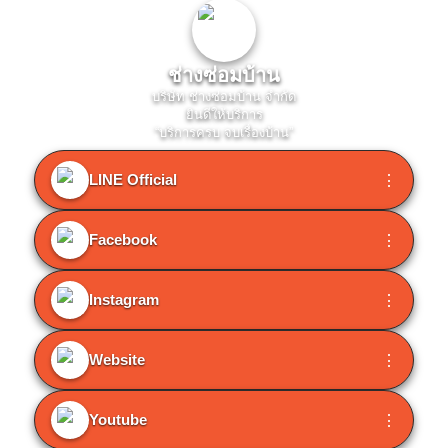
ช่างซ่อมบ้าน
บริษัท ช่างซ่อมบ้าน จำกัด
ยินดีให้บริการ
“บริการครบ จบเรื่องบ้าน”
LINE Official
⋮
Facebook
⋮
Instagram
⋮
Website
⋮
Youtube
⋮