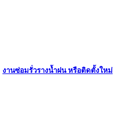
งานซ่อมรั่วรางน้ำฝน หรือติดตั้งใหม่