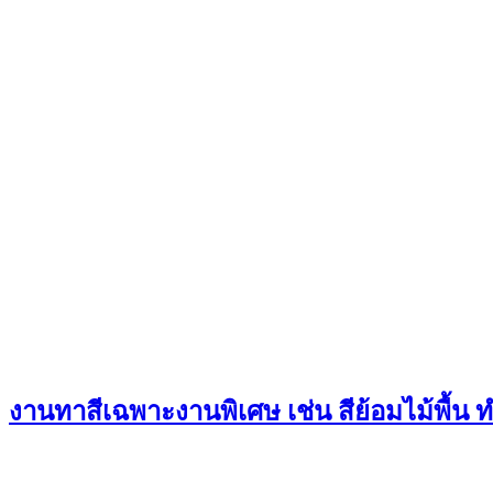
งานทาสีเฉพาะงานพิเศษ เช่น สีย้อมไม้พื้น ท