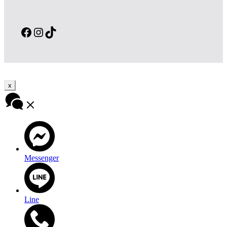
Facebook
Instagram
TikTok
x
Messenger
Line