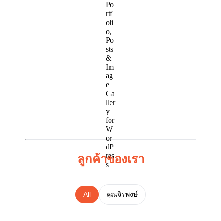
ลูกค้าของเรา
All
คุณจิรพงษ์