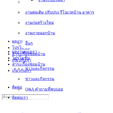
งานต่อเติม ปรับปรุง รีโนเวทบ้าน อาคาร
งานต่อเติม ปรับปรุง รีโนเวทบ้าน อาคาร
งานก่อสร้างใหม่
งานก่อสร้างใหม่
งานภายนอกบ้าน
งานภายนอกบ้าน
อื่นๆ
ผลงานของเรา
อื่นๆ
โปรโมชั่น
ผลงานของเรา
สาระเรื่องซ่อมบ้าน
โปรโมชั่น
เกี่ยวกับเรา
สาระเรื่องซ่อมบ้าน
ข่าวและกิจกรรม
เกี่ยวกับเรา
ข่าวและกิจกรรม
Q&A คำถามที่พบบ่อย
ติดต่อเรา
Q&A คำถามที่พบบ่อย
Search
ติดต่อเรา
for: