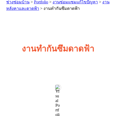
ช่างซ่อมบ้าน
>
Portfolio
>
งานซ่อมแซมแก้ไขปัญหา
>
งาน
หลังคาและดาดฟ้า
>
งานทำกันซึมดาดฟ้า
งานทำกันซึมดาดฟ้า