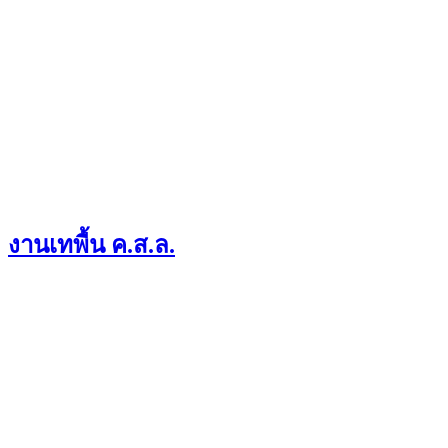
งานเทพื้น ค.ส.ล.