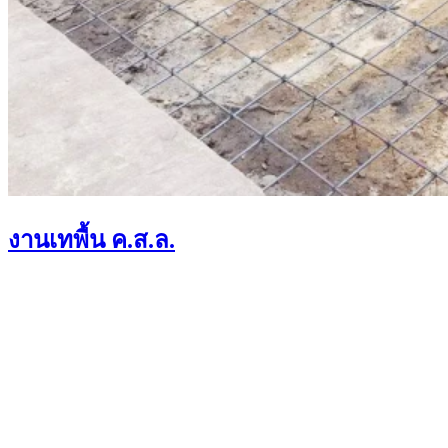
งานเทพื้น ค.ส.ล.