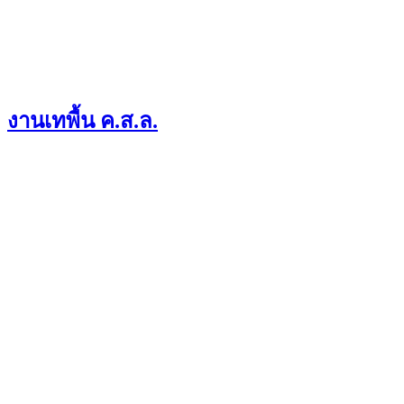
งานเทพื้น ค.ส.ล.