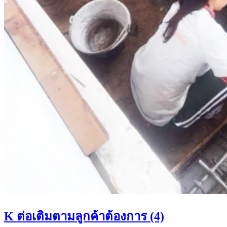
K ต่อเติมตามลูกค้าต้องการ (4)