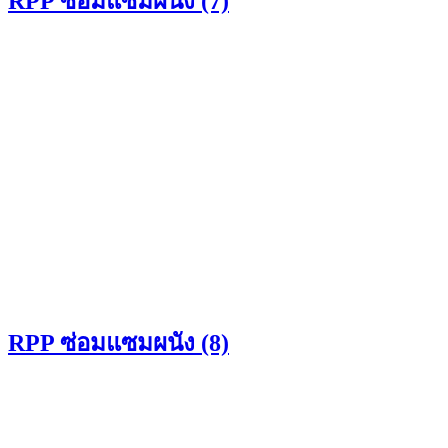
RPP ซ่อมแซมผนัง (7)
RPP ซ่อมแซมผนัง (8)