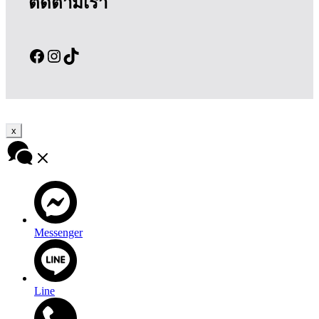
ติดตามเรา
Facebook
Instagram
TikTok
x
Messenger
Line