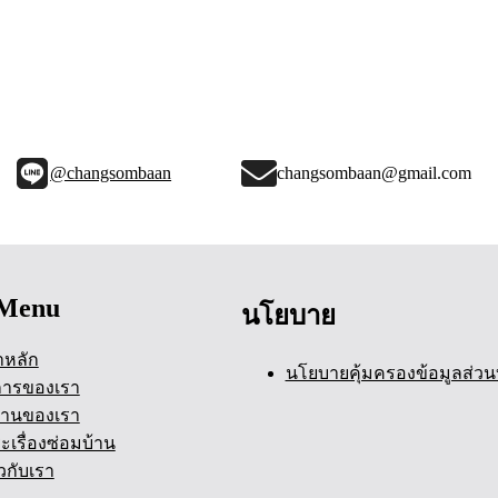
@changsombaan
changsombaan@gmail.com
Menu
นโยบาย
าหลัก
นโยบายคุ้มครองข้อมูลส่วน
การของเรา
านของเรา
ะเรื่องซ่อมบ้าน
ยวกับเรา