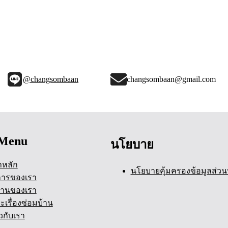
@changsombaan
changsombaan@gmail.com
Menu
นโยบาย
าหลัก
นโยบายคุ้มครองข้อมูลส่วน
การของเรา
านของเรา
ะเรื่องซ่อมบ้าน
ยวกับเรา