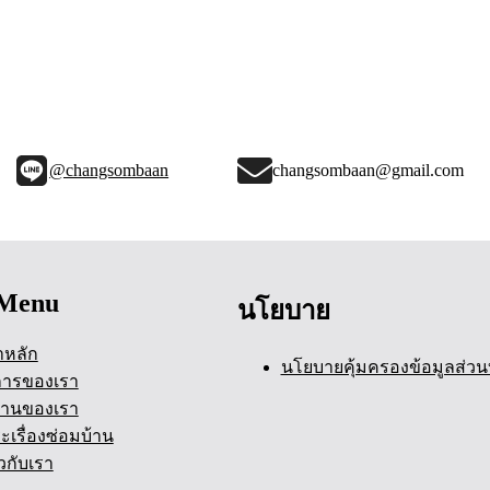
@changsombaan
changsombaan@gmail.com
Menu
นโยบาย
าหลัก
นโยบายคุ้มครองข้อมูลส่วน
การของเรา
านของเรา
ะเรื่องซ่อมบ้าน
ยวกับเรา