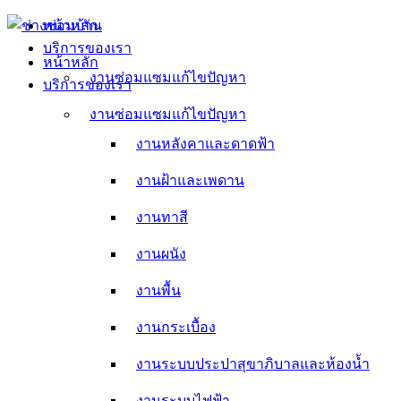
Skip
หน้าหลัก
to
บริการของเรา
content
หน้าหลัก
งานซ่อมแซมแก้ไขปัญหา
บริการของเรา
งานหลังคาและดาดฟ้า
งานซ่อมแซมแก้ไขปัญหา
งานหลังคาและดาดฟ้า
งานฝ้าและเพดาน
งานฝ้าและเพดาน
งานทาสี
งานทาสี
งานผนัง
งานผนัง
งานพื้น
งานพื้น
งานกระเบื้อง
งานกระเบื้อง
งานระบบประปาสุขาภิบาลและห้องน้ำ
งานระบบประปาสุขาภิบาลและห้องน้ำ
งานระบบไฟฟ้า
งานระบบไฟฟ้า