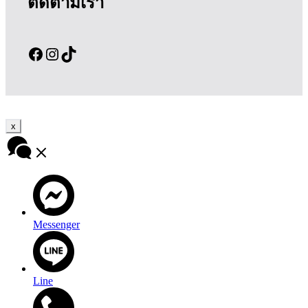
ติดตามเรา
Facebook
Instagram
TikTok
x
Messenger
Line