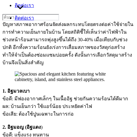
ติดต่อเรา
Search
ติดต่อเรา
for:
ปัญหาสภาพอากาศร้อนจัดส่งผลกระทบโดยตรงต่อค่าใช้จ่ายใน
การทำความเย็นภายในบ้าน โดยสถิติชี้ให้เห็นว่าค่าไฟฟ้าใน
ช่วงหน้าร้อนสามารถพุ่งสูงขึ้นได้ถึง 30-40% เมื่อเทียบกับช่วง
ปกติ อีกทั้งความร้อนยังเร่งการเสื่อมสภาพของวัสดุก่อสร้าง
ทำให้จำเป็นต้องซ่อมแซมบ่อยครั้ง ดังนั้นการเลือกวัสดุมาสร้าง
บ้านจึงเป็นสิ่งสำคัญ
1. อิฐมวลเบา
ข้อดี: มีฟองอากาศเล็กๆ ในเนื้ออิฐ ช่วยกันความร้อนได้ดีมาก
ผล: บ้านเย็นกว่า ใช้แอร์น้อย ประหยัดค่าไฟ
ข้อเสีย: ต้องใช้ปูนเฉพาะในการก่อ
2. อิฐมอญ (อิฐแดง
)
ข้อดี: แข็งแรง ทนทาน