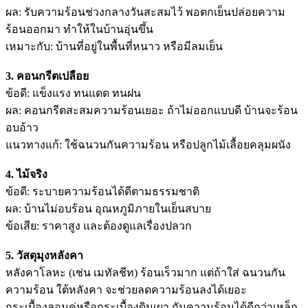
ผล: รับความร้อนช่วงกลางวันสะสมไว้ พอตกเย็นปล่อยความ
ร้อนออกมา ทำให้ในบ้านอุ่นขึ้น
เหมาะกับ: บ้านที่อยู่ในพื้นที่หนาว หรือมีลมเย็น
3. คอนกรีตเปลือย
ข้อดี: แข็งแรง ทนแดด ทนฝน
ผล: คอนกรีตสะสมความร้อนเยอะ ถ้าไม่ออกแบบดี บ้านจะร้อน
อบอ้าว
แนวทางแก้: ใช้ฉนวนกันความร้อน หรือปลูกไม้เลื้อยคลุมผนัง
4. ไม้จริง
ข้อดี: ระบายความร้อนได้ดีตามธรรมชาติ
ผล: บ้านไม่อบร้อน อุณหภูมิภายในเย็นสบาย
ข้อเสีย: ราคาสูง และต้องดูแลเรื่องปลวก
5. วัสดุมุงหลังคา
หลังคาโลหะ (เช่น เมทัลชีท) ร้อนเร็วมาก แต่ถ้าใส่ ฉนวนกัน
ความร้อน ใต้หลังคา จะช่วยลดความร้อนลงได้เยอะ
กระเบื้องลอนคู่หรือกระเบื้องดินเผา กันความร้อนได้ดีกว่าเหล็ก