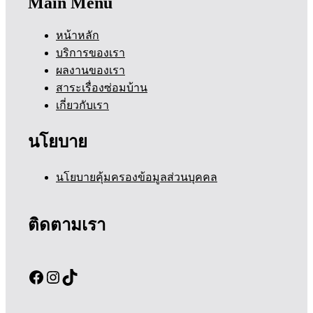
Main Menu
หน้าหลัก
บริการของเรา
ผลงานของเรา
สาระเรื่องซ่อมบ้าน
เกี่ยวกับเรา
นโยบาย
นโยบายคุ้มครองข้อมูลส่วนบุคคล
ติดตามเรา
Facebook
Instagram
TikTok