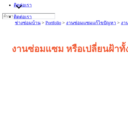
ติดต่อเรา
Search
ติดต่อเรา
for:
ช่างซ่อมบ้าน
>
Portfolio
>
งานซ่อมแซมแก้ไขปัญหา
>
งา
งานซ่อมแซม หรือเปลี่ยนฝ้า