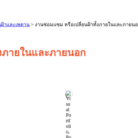
นฝ้าและเพดาน
>
งานซ่อมแซม หรือเปลี่ยนฝ้าทั้งภายในและภายน
ทั้งภายในและภายนอก