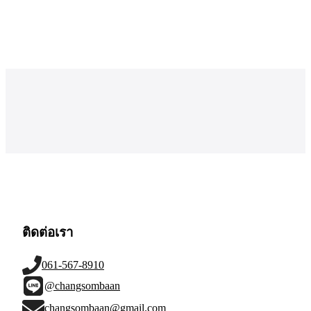
ติดต่อเรา
061-567-8910
@changsombaan
changsombaan@gmail.com